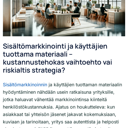
Sisältömarkkinointi ja käyttäjien
tuottama materiaali –
kustannustehokas vaihtoehto vai
riskialtis strategia?
Sisältömarkkinoinnin
ja käyttäjien tuottaman materiaalin
hyödyntäminen nähdään usein ratkaisuna yrityksille,
jotka haluavat vähentää markkinointinsa kiinteitä
henkilöstökustannuksia. Ajatus on houkutteleva: kun
asiakkaat tai yhteisön jäsenet jakavat kokemuksiaan,
kuviaan ja tarinoitaan, yritys saa autenttista ja helposti