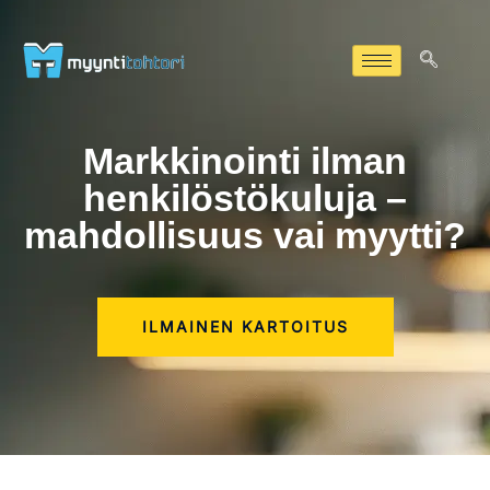
Markkinointi ilman
henkilöstökuluja –
mahdollisuus vai myytti?
ILMAINEN KARTOITUS