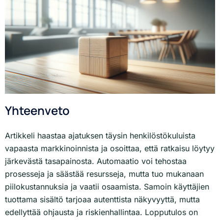
Yhteenveto
Artikkeli haastaa ajatuksen täysin henkilöstökuluista
vapaasta markkinoinnista ja osoittaa, että ratkaisu löytyy
järkevästä tasapainosta. Automaatio voi tehostaa
prosesseja ja säästää resursseja, mutta tuo mukanaan
piilokustannuksia ja vaatii osaamista. Samoin käyttäjien
tuottama sisältö tarjoaa autenttista näkyvyyttä, mutta
edellyttää ohjausta ja riskienhallintaa. Lopputulos on