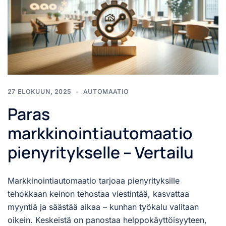
27 ELOKUUN, 2025
AUTOMAATIO
Paras
markkinointiautomaatio
pienyritykselle – Vertailu
Markkinointiautomaatio tarjoaa pienyrityksille
tehokkaan keinon tehostaa viestintää, kasvattaa
myyntiä ja säästää aikaa – kunhan työkalu valitaan
oikein. Keskeistä on panostaa helppokäyttöisyyteen,