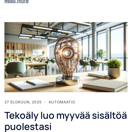
Read more
27 ELOKUUN, 2025
AUTOMAATIO
Tekoäly luo myyvää sisältöä
puolestasi