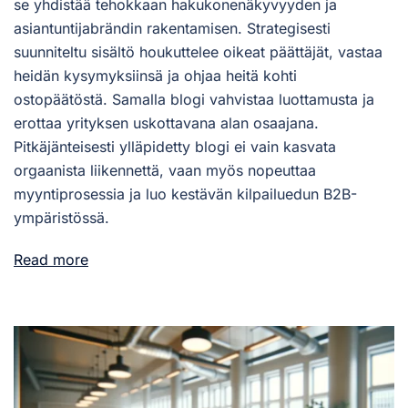
se yhdistää tehokkaan hakukonenäkyvyyden ja
asiantuntijabrändin rakentamisen. Strategisesti
suunniteltu sisältö houkuttelee oikeat päättäjät, vastaa
heidän kysymyksiinsä ja ohjaa heitä kohti
ostopäätöstä. Samalla blogi vahvistaa luottamusta ja
erottaa yrityksen uskottavana alan osaajana.
Pitkäjänteisesti ylläpidetty blogi ei vain kasvata
orgaanista liikennettä, vaan myös nopeuttaa
myyntiprosessia ja luo kestävän kilpailuedun B2B-
ympäristössä.
Read more