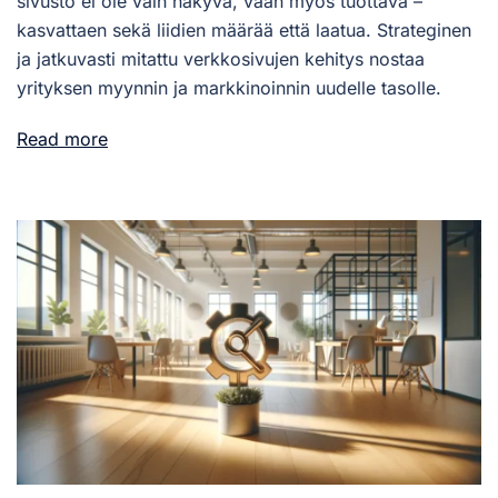
sivusto ei ole vain näkyvä, vaan myös tuottava –
kasvattaen sekä liidien määrää että laatua. Strateginen
ja jatkuvasti mitattu verkkosivujen kehitys nostaa
yrityksen myynnin ja markkinoinnin uudelle tasolle.
Read more