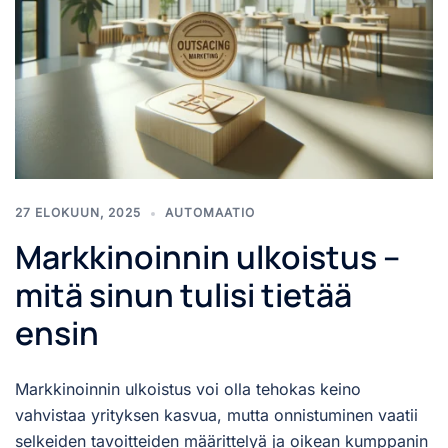
27 ELOKUUN, 2025
AUTOMAATIO
Markkinoinnin ulkoistus –
mitä sinun tulisi tietää
ensin
Markkinoinnin ulkoistus voi olla tehokas keino
vahvistaa yrityksen kasvua, mutta onnistuminen vaatii
selkeiden tavoitteiden määrittelyä ja oikean kumppanin