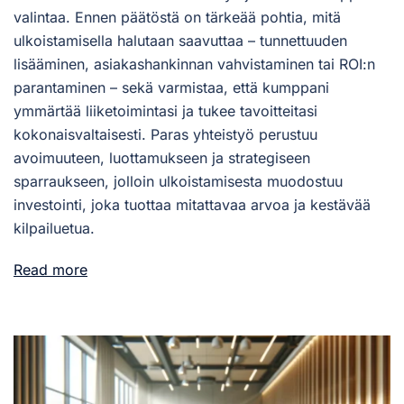
valintaa. Ennen päätöstä on tärkeää pohtia, mitä
ulkoistamisella halutaan saavuttaa – tunnettuuden
lisääminen, asiakashankinnan vahvistaminen tai ROI:n
parantaminen – sekä varmistaa, että kumppani
ymmärtää liiketoimintasi ja tukee tavoitteitasi
kokonaisvaltaisesti. Paras yhteistyö perustuu
avoimuuteen, luottamukseen ja strategiseen
sparraukseen, jolloin ulkoistamisesta muodostuu
investointi, joka tuottaa mitattavaa arvoa ja kestävää
kilpailuetua.
Read more