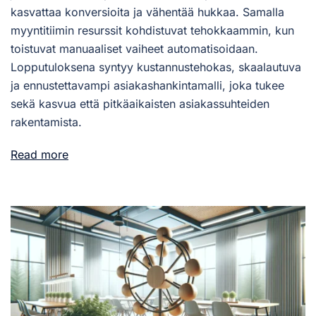
kasvattaa konversioita ja vähentää hukkaa. Samalla
myyntitiimin resurssit kohdistuvat tehokkaammin, kun
toistuvat manuaaliset vaiheet automatisoidaan.
Lopputuloksena syntyy kustannustehokas, skaalautuva
ja ennustettavampi asiakashankintamalli, joka tukee
sekä kasvua että pitkäaikaisten asiakassuhteiden
rakentamista.
Read more