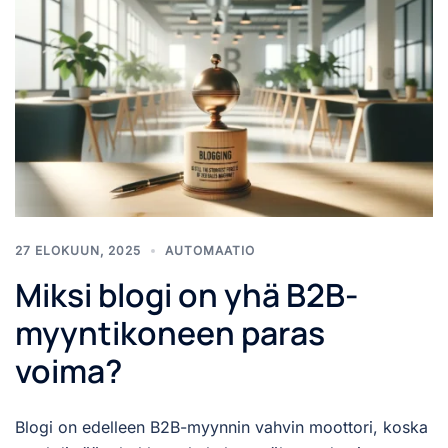
27 ELOKUUN, 2025
AUTOMAATIO
Miksi blogi on yhä B2B-
myyntikoneen paras
voima?
Blogi on edelleen B2B-myynnin vahvin moottori, koska