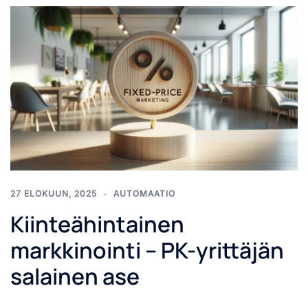
27 ELOKUUN, 2025
AUTOMAATIO
Kiinteähintainen
markkinointi – PK-yrittäjän
salainen ase