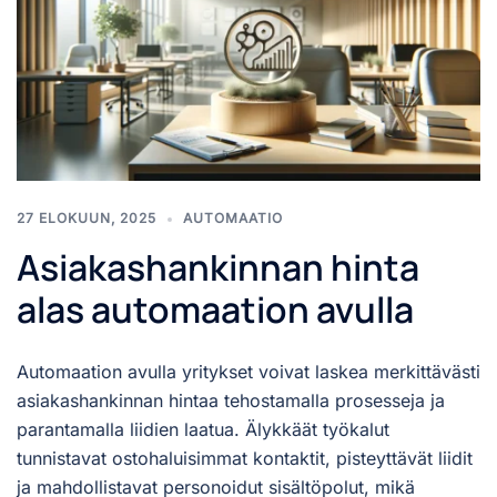
27 ELOKUUN, 2025
AUTOMAATIO
Asiakashankinnan hinta
alas automaation avulla
Automaation avulla yritykset voivat laskea merkittävästi
asiakashankinnan hintaa tehostamalla prosesseja ja
parantamalla liidien laatua. Älykkäät työkalut
tunnistavat ostohaluisimmat kontaktit, pisteyttävät liidit
ja mahdollistavat personoidut sisältöpolut, mikä