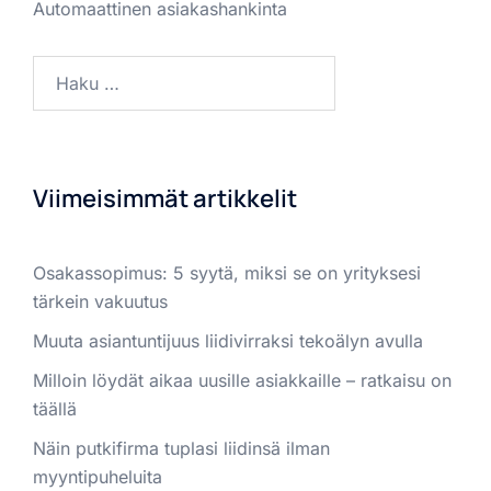
Automaattinen asiakashankinta
Viimeisimmät artikkelit
Osakassopimus: 5 syytä, miksi se on yrityksesi
tärkein vakuutus
Muuta asiantuntijuus liidivirraksi tekoälyn avulla
Milloin löydät aikaa uusille asiakkaille – ratkaisu on
täällä
Näin putkifirma tuplasi liidinsä ilman
myyntipuheluita