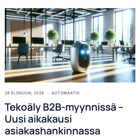
28 ELOKUUN, 2025
AUTOMAATIO
Tekoäly B2B-myynnissä –
Uusi aikakausi
asiakashankinnassa